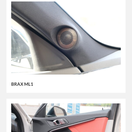
BRAX ML1