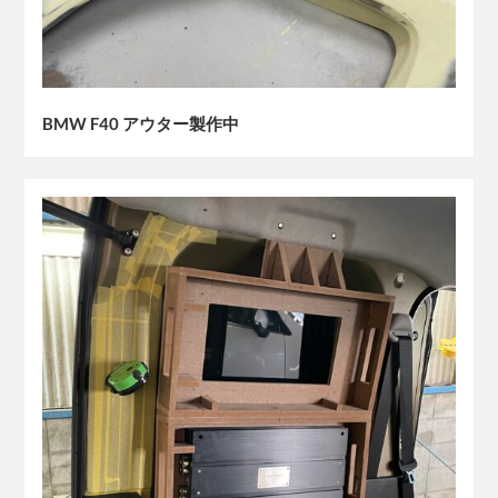
BMW F40 アウター製作中